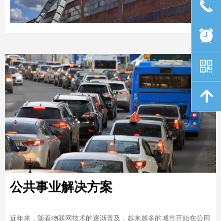
끅
뀥
낃
녕
公共事业解决方案
近年来，随着物联网技术的逐渐普及，越来越多的城市开始在公用